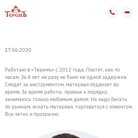
О компании
17.06.2020
Вакансии
Вакансии в Москве
Работаю в «Теремъ» с 2012 года.
Платят, как по
часам. За 8 лет ни разу не было ни одной задержки.
Вакансии в Бронницах
Следят за инструментом, материал подвозят во
время. За время работы привык к порядку,
занимаюсь только любимым делом. Не надо бегать
Отзывы сотрудников
по рынкам, искать материал, торговаться с клиентом.
Все четко и прозрачно.
Выставочный комплекс
Контакты