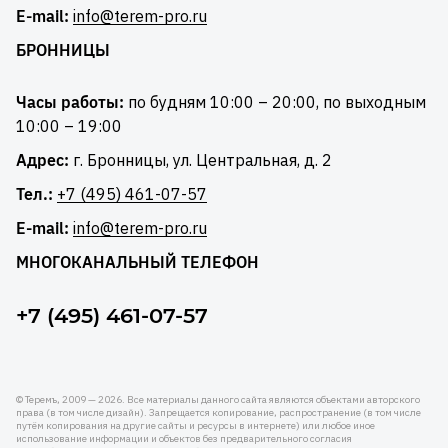
E-mail:
info@terem-pro.ru
БРОННИЦЫ
Часы работы:
по будням 10:00 – 20:00, по выходным
10:00 – 19:00
Адрес:
г. Бронницы, ул. Центральная, д. 2
Тел.:
+7 (495) 461-07-57
E-mail:
info@terem-pro.ru
МНОГОКАНАЛЬНЫЙ ТЕЛЕФОН
+7 (495) 461-07-57
© Теремъ, 2009 — 2026. Все материалы данного сайта являются объектами авторского
права (в том числе дизайн). Запрещается копирование, распространение (в том числе
путём копирования на другие сайты и ресурсы в интернете) или любое иное
использование информации и объектов без предварительного согласия